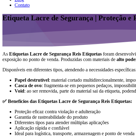
Contato
Etiqueta Lacre de Segurança | Proteção e 
As
Etiquetas Lacre de Segurança Reis Etiquetas
foram desenvolvi
exposição no ponto de venda. Produzidas com materiais de
alto pode
Disponíveis em diferentes tipos, atendendo a necessidades específicas
Papel destrutível
: material cortado multidirecionalmente, impo
Casca de ovo
: fragmenta-se em pequenos pedaços, impossibili
Void
: ao ser removida, parte do material sai da etiqueta, pode
✅ Benefícios das Etiquetas Lacre de Segurança Reis Etiquetas:
Proteção eficaz contra violação e adulteração
Garantia de rastreabilidade do produto
Diferentes tipos para atender múltiplas aplicações
Aplicação rápida e confiável
Ideal para logística, transporte, armazenagem e ponto de venda