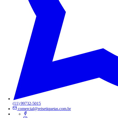
(11) 99732-5015
comercial@reisetiquetas.com.br