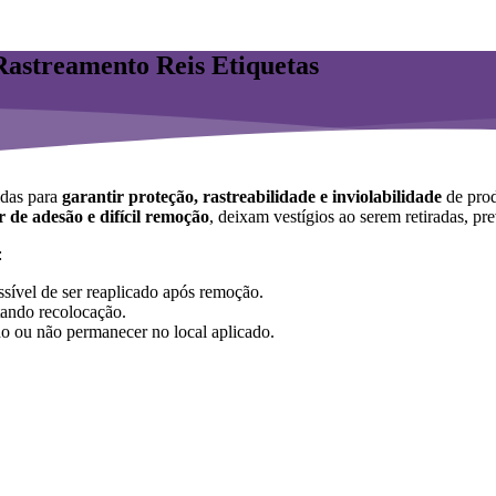
Rastreamento Reis Etiquetas
das para
garantir proteção, rastreabilidade e inviolabilidade
de prod
r de adesão e difícil remoção
, deixam vestígios ao serem retiradas, pr
:
ssível de ser reaplicado após remoção.
tando recolocação.
ndo ou não permanecer no local aplicado.