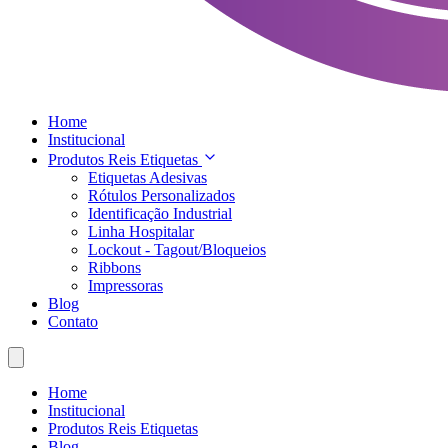
Home
Institucional
Produtos Reis Etiquetas
Etiquetas Adesivas
Rótulos Personalizados
Identificação Industrial
Linha Hospitalar
Lockout - Tagout/Bloqueios
Ribbons
Impressoras
Blog
Contato
Home
Institucional
Produtos Reis Etiquetas
Blog