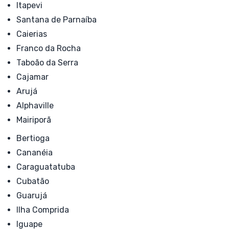
Itapevi
Santana de Parnaíba
Caierias
Franco da Rocha
Taboão da Serra
Cajamar
Arujá
Alphaville
Mairiporã
Bertioga
Cananéia
Caraguatatuba
Cubatão
Guarujá
Ilha Comprida
Iguape