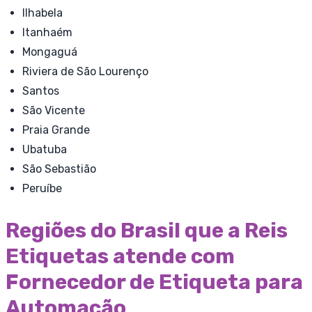
Ilhabela
Itanhaém
Mongaguá
Riviera de São Lourenço
Santos
São Vicente
Praia Grande
Ubatuba
São Sebastião
Peruíbe
Regiões do Brasil que a Reis
Etiquetas atende com
Fornecedor de Etiqueta para
Automação