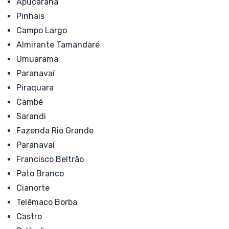
Apucarana
Pinhais
Campo Largo
Almirante Tamandaré
Umuarama
Paranavaí
Piraquara
Cambé
Sarandi
Fazenda Rio Grande
Paranavaí
Francisco Beltrão
Pato Branco
Cianorte
Telêmaco Borba
Castro