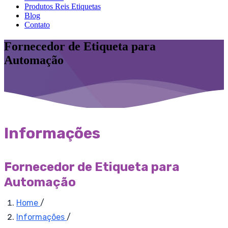
Produtos Reis Etiquetas
Blog
Contato
Fornecedor de Etiqueta para
Automação
Informações
Fornecedor de Etiqueta para
Automação
Home
/
Informações
/