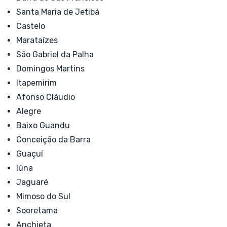
Santa Maria de Jetibá
Castelo
Marataízes
São Gabriel da Palha
Domingos Martins
Itapemirim
Afonso Cláudio
Alegre
Baixo Guandu
Conceição da Barra
Guaçuí
Iúna
Jaguaré
Mimoso do Sul
Sooretama
Anchieta