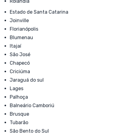
Rolândia
Estado de Santa Catarina
Joinville
Florianópolis
Blumenau
Itajaí
São José
Chapecó
Criciúma
Jaraguá do sul
Lages
Palhoça
Balneário Camboriú
Brusque
Tubarão
São Bento do Sul