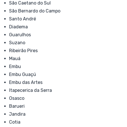
São Caetano do Sul
São Bernardo do Campo
Santo André
Diadema
Guarulhos
Suzano
Ribeirão Pires
Mauá
Embu
Embu Guaçú
Embu das Artes
Itapecerica da Serra
Osasco
Barueri
Jandira
Cotia