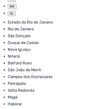
MA
AL
Estado do Rio de Janeiro
Rio de Janeiro
São Gonçalo
Duque de Caxias
Nova Iguaçu
Niterói
Belford Roxo
São João de Meriti
Campos dos Goytacazes
Petrópolis
Volta Redonda
Magé
Itaboraí