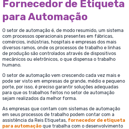
Fornecedor de Etiqueta
para Automação
O setor de automação é, de modo resumido, um sistema
com processos operacionais presentes em fábricas,
comércios, indústrias, hospitais e empresas dos mais
diversos ramos, onde os processos de trabalho e linhas
de produção são controlados através de dispositivos
mecânicos ou eletrônicos, o que dispensa o trabalho
humano.
O setor de automação vem crescendo cada vez mais e
pode ser visto em empresas de grande, médio e pequeno
porte, por isso, é preciso garantir soluções adequadas
para que os trabalhos feitos no setor de automação
sejam realizados da melhor forma.
As empresas que contam com sistemas de automação
em seus processos de trabalho podem contar com a
assistência da Reis Etiquetas,
fornecedor de etiqueta
para automação
que trabalha com o desenvolvimento