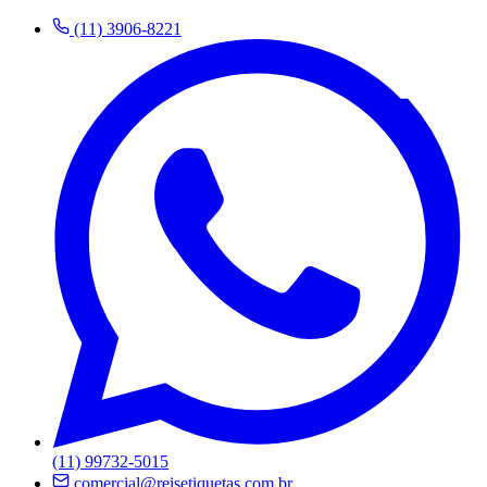
(11) 3906-8221
(11) 99732-5015
comercial@reisetiquetas.com.br