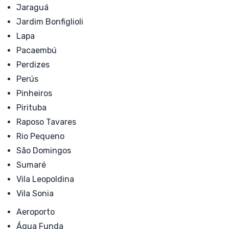
Jaraguá
Jardim Bonfiglioli
Lapa
Pacaembú
Perdizes
Perús
Pinheiros
Pirituba
Raposo Tavares
Rio Pequeno
São Domingos
Sumaré
Vila Leopoldina
Vila Sonia
Aeroporto
Água Funda