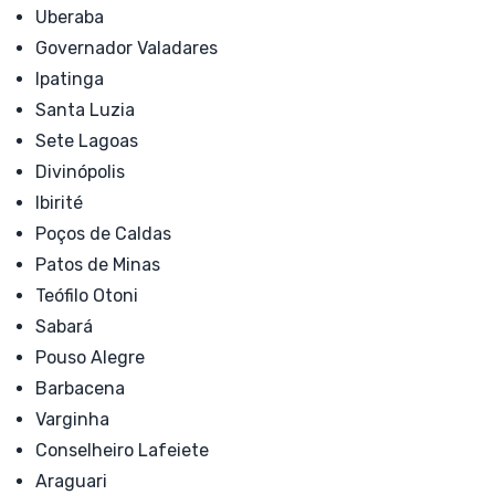
Uberaba
Governador Valadares
Ipatinga
Santa Luzia
Sete Lagoas
Divinópolis
Ibirité
Poços de Caldas
Patos de Minas
Teófilo Otoni
Sabará
Pouso Alegre
Barbacena
Varginha
Conselheiro Lafeiete
Araguari