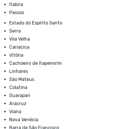
Itabira
Passos
Estado do Espírito Santo
Serra
Vila Velha
Cariacica
Vitória
Cachoeiro de Itapemirim
Linhares
São Mateus
Colatina
Guarapari
Aracruz
Viana
Nova Venécia
Barra de São Francisco