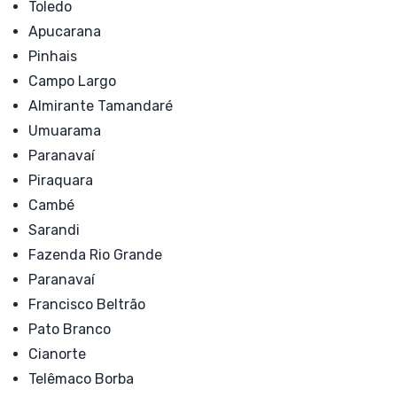
Toledo
Apucarana
Pinhais
Campo Largo
Almirante Tamandaré
Umuarama
Paranavaí
Piraquara
Cambé
Sarandi
Fazenda Rio Grande
Paranavaí
Francisco Beltrão
Pato Branco
Cianorte
Telêmaco Borba