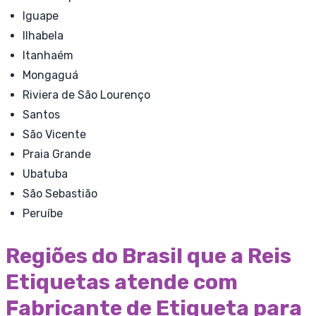
Iguape
Ilhabela
Itanhaém
Mongaguá
Riviera de São Lourenço
Santos
São Vicente
Praia Grande
Ubatuba
São Sebastião
Peruíbe
Regiões do Brasil que a Reis
Etiquetas atende com
Fabricante de Etiqueta para