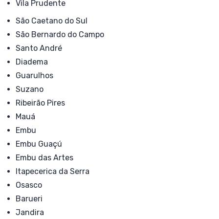
Vila Prudente
São Caetano do Sul
São Bernardo do Campo
Santo André
Diadema
Guarulhos
Suzano
Ribeirão Pires
Mauá
Embu
Embu Guaçú
Embu das Artes
Itapecerica da Serra
Osasco
Barueri
Jandira