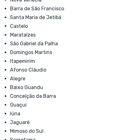
Barra de São Francisco
Santa Maria de Jetibá
Castelo
Marataízes
São Gabriel da Palha
Domingos Martins
Itapemirim
Afonso Cláudio
Alegre
Baixo Guandu
Conceição da Barra
Guaçuí
Iúna
Jaguaré
Mimoso do Sul
Sooretama