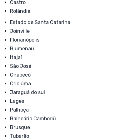
Castro
Rolândia
Estado de Santa Catarina
Joinville
Florianópolis
Blumenau
Itajaí
São José
Chapecó
Criciúma
Jaraguá do sul
Lages
Palhoça
Balneário Camboriú
Brusque
Tubarão