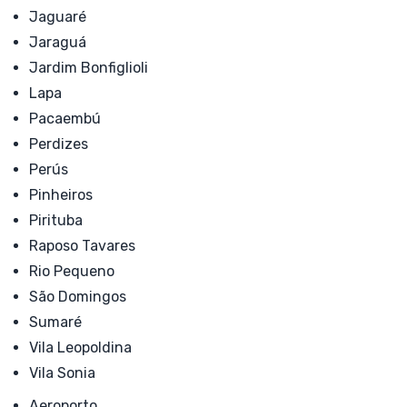
Jaguaré
Jaraguá
Jardim Bonfiglioli
Lapa
Pacaembú
Perdizes
Perús
Pinheiros
Pirituba
Raposo Tavares
Rio Pequeno
São Domingos
Sumaré
Vila Leopoldina
Vila Sonia
Aeroporto