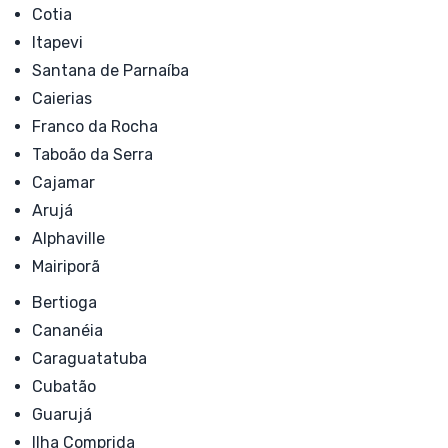
Cotia
Itapevi
Santana de Parnaíba
Caierias
Franco da Rocha
Taboão da Serra
Cajamar
Arujá
Alphaville
Mairiporã
Bertioga
Cananéia
Caraguatatuba
Cubatão
Guarujá
Ilha Comprida