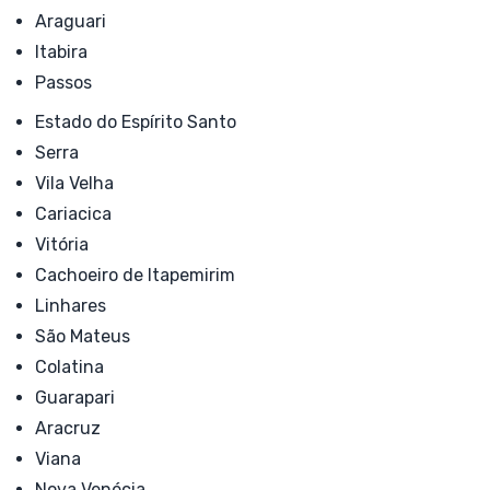
Araguari
Itabira
Passos
Estado do Espírito Santo
Serra
Vila Velha
Cariacica
Vitória
Cachoeiro de Itapemirim
Linhares
São Mateus
Colatina
Guarapari
Aracruz
Viana
Nova Venécia