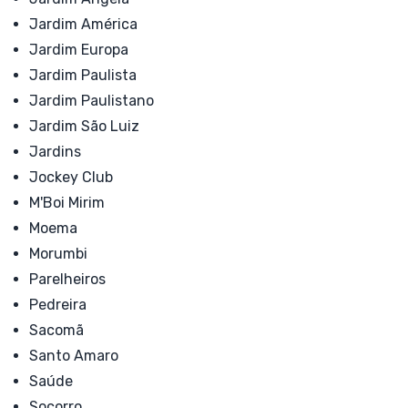
Jardim América
Jardim Europa
Jardim Paulista
Jardim Paulistano
Jardim São Luiz
Jardins
Jockey Club
M'Boi Mirim
Moema
Morumbi
Parelheiros
Pedreira
Sacomã
Santo Amaro
Saúde
Socorro