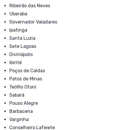
Ribeirão das Neves
Uberaba
Governador Valadares
Ipatinga
Santa Luzia
Sete Lagoas
Divinópolis
Ibirité
Poços de Caldas
Patos de Minas
Teófilo Otoni
Sabará
Pouso Alegre
Barbacena
Varginha
Conselheiro Lafeiete