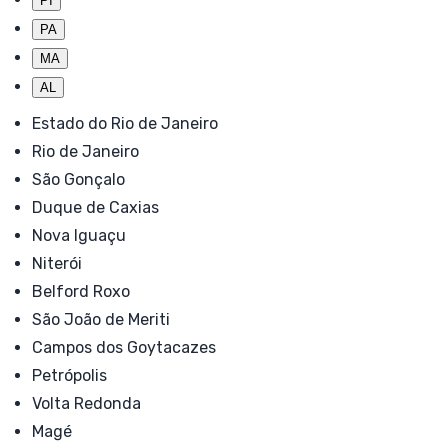
PI
PA
MA
AL
Estado do Rio de Janeiro
Rio de Janeiro
São Gonçalo
Duque de Caxias
Nova Iguaçu
Niterói
Belford Roxo
São João de Meriti
Campos dos Goytacazes
Petrópolis
Volta Redonda
Magé