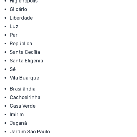
Higienópolis
Glicério
Liberdade
Luz
Pari
República
Santa Cecília
Santa Efigênia
Sé
Vila Buarque
Brasilândia
Cachoeirinha
Casa Verde
Imirim
Jaçanã
Jardim São Paulo