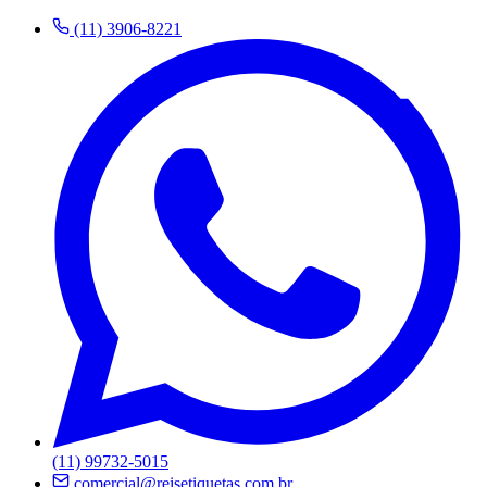
(11) 3906-8221
(11) 99732-5015
comercial@reisetiquetas.com.br