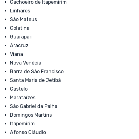
Cachoeiro de Itapemirim
Linhares
São Mateus
Colatina
Guarapari
Aracruz
Viana
Nova Venécia
Barra de São Francisco
Santa Maria de Jetibá
Castelo
Marataízes
São Gabriel da Palha
Domingos Martins
Itapemirim
Afonso Cláudio