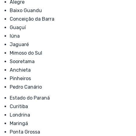
Alegre
Baixo Guandu
Conceição da Barra
Guaçuí
Iúna
Jaguaré
Mimoso do Sul
Sooretama
Anchieta
Pinheiros
Pedro Canário
Estado do Paraná
Curitiba
Londrina
Maringá
Ponta Grossa