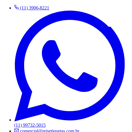
(11) 3906-8221
(11) 99732-5015
comercial@reisetiquetas.com.br