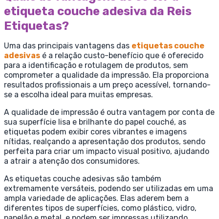
etiqueta couche adesiva da Reis
Etiquetas?
Uma das principais vantagens das
etiquetas couche
adesivas
é a relação custo-benefício que é oferecido
para a identificação e rotulagem de produtos, sem
comprometer a qualidade da impressão. Ela proporciona
resultados profissionais a um preço acessível, tornando-
se a escolha ideal para muitas empresas.
A qualidade de impressão é outra vantagem por conta de
sua superfície lisa e brilhante do papel couché, as
etiquetas podem exibir cores vibrantes e imagens
nítidas, realçando a apresentação dos produtos, sendo
perfeita para criar um impacto visual positivo, ajudando
a atrair a atenção dos consumidores.
As etiquetas couche adesivas são também
extremamente versáteis, podendo ser utilizadas em uma
ampla variedade de aplicações. Elas aderem bem a
diferentes tipos de superfícies, como plástico, vidro,
papelão e metal, e podem ser impressas utilizando