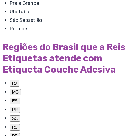
Praia Grande
Ubatuba
São Sebastião
Peruíbe
Regiões do Brasil que a Reis
Etiquetas atende com
Etiqueta Couche Adesiva
RJ
MG
ES
PR
SC
RS