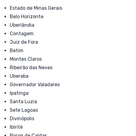
Estado de Minas Gerais
Belo Horizonte
Uberlândia
Contagem
Juiz de Fora
Betim
Montes Claros
Ribeirão das Neves
Uberaba
Governador Valadares
Ipatinga
Santa Luzia
Sete Lagoas
Divinópolis
Ibirité
Poços de Caldas