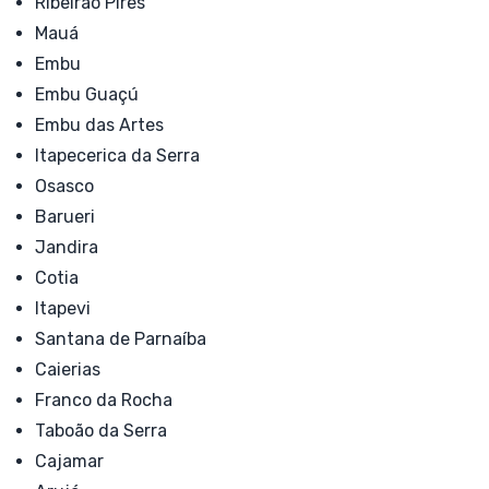
Ribeirão Pires
Mauá
Embu
Embu Guaçú
Embu das Artes
Itapecerica da Serra
Osasco
Barueri
Jandira
Cotia
Itapevi
Santana de Parnaíba
Caierias
Franco da Rocha
Taboão da Serra
Cajamar